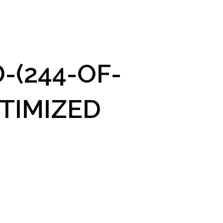
GRAM A VSTUPENKY
PRAKTICKÉ INFO
GALERIE
-(244-OF-
TIMIZED