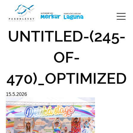
UNTITLED-(245-
OF-
470)_OPTIMIZED
15.5.2026