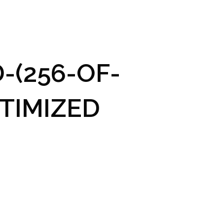
GRAM A VSTUPENKY
PRAKTICKÉ INFO
GALERIE
-(256-OF-
TIMIZED