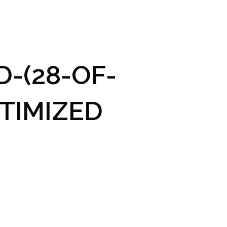
GRAM A VSTUPENKY
PRAKTICKÉ INFO
GALERIE
-(28-OF-
TIMIZED