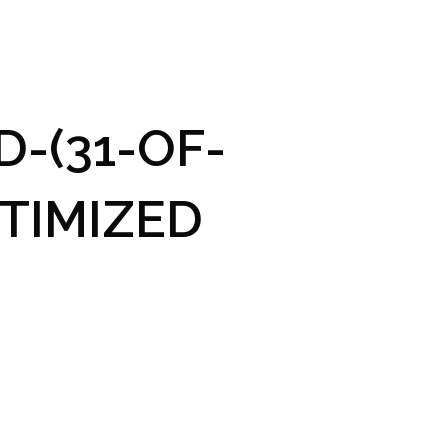
GRAM A VSTUPENKY
PRAKTICKÉ INFO
GALERIE
-(31-OF-
TIMIZED