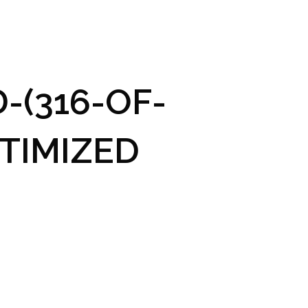
GRAM A VSTUPENKY
PRAKTICKÉ INFO
GALERIE
-(316-OF-
TIMIZED