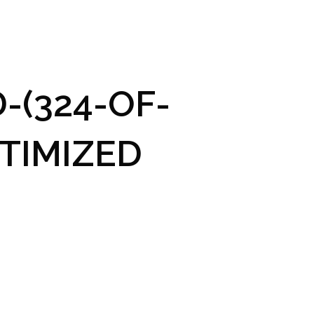
GRAM A VSTUPENKY
PRAKTICKÉ INFO
GALERIE
-(324-OF-
TIMIZED