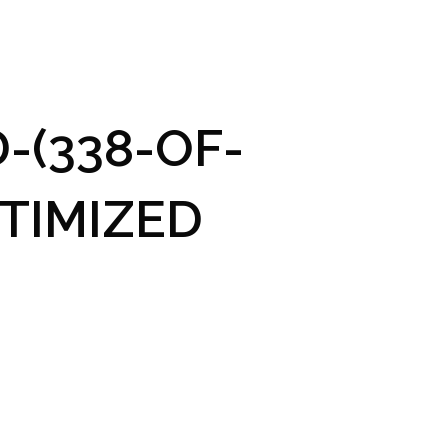
GRAM A VSTUPENKY
PRAKTICKÉ INFO
GALERIE
-(338-OF-
TIMIZED