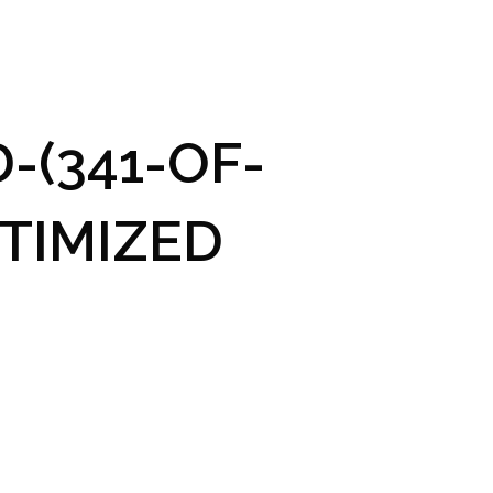
GRAM A VSTUPENKY
PRAKTICKÉ INFO
GALERIE
-(341-OF-
TIMIZED