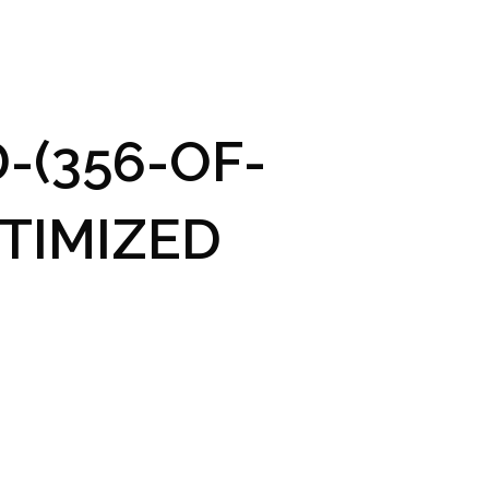
GRAM A VSTUPENKY
PRAKTICKÉ INFO
GALERIE
-(356-OF-
TIMIZED