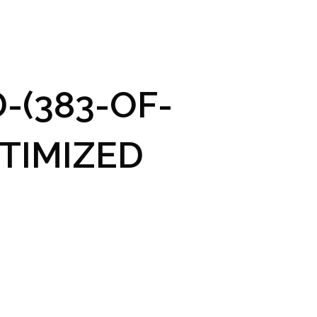
GRAM A VSTUPENKY
PRAKTICKÉ INFO
GALERIE
-(383-OF-
TIMIZED