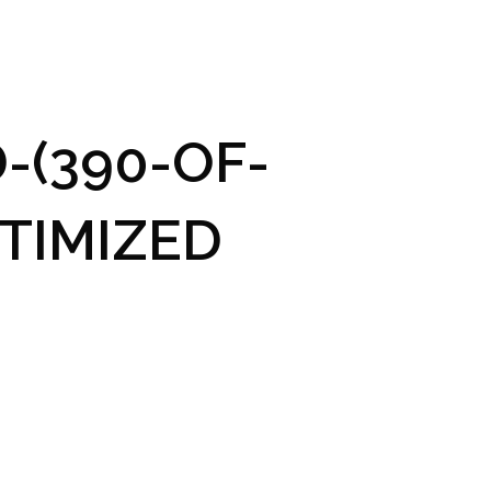
GRAM A VSTUPENKY
PRAKTICKÉ INFO
GALERIE
-(390-OF-
TIMIZED