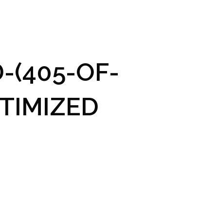
GRAM A VSTUPENKY
PRAKTICKÉ INFO
GALERIE
-(405-OF-
TIMIZED