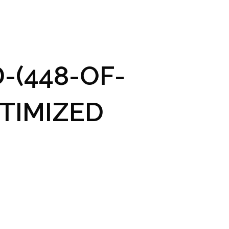
GRAM A VSTUPENKY
PRAKTICKÉ INFO
GALERIE
-(448-OF-
TIMIZED