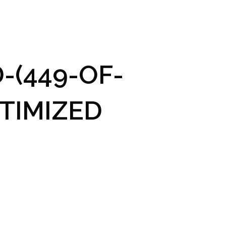
GRAM A VSTUPENKY
PRAKTICKÉ INFO
GALERIE
-(449-OF-
TIMIZED