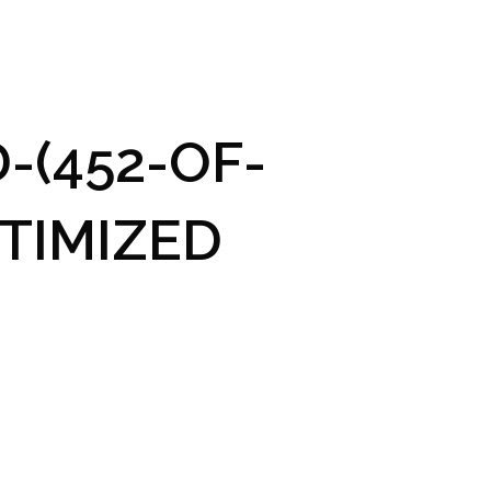
GRAM A VSTUPENKY
PRAKTICKÉ INFO
GALERIE
-(452-OF-
TIMIZED