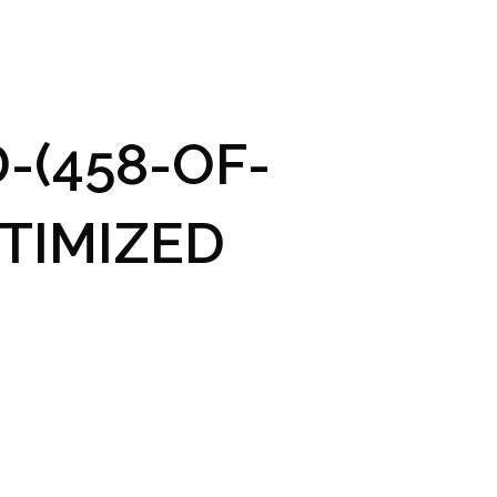
GRAM A VSTUPENKY
PRAKTICKÉ INFO
GALERIE
-(458-OF-
TIMIZED