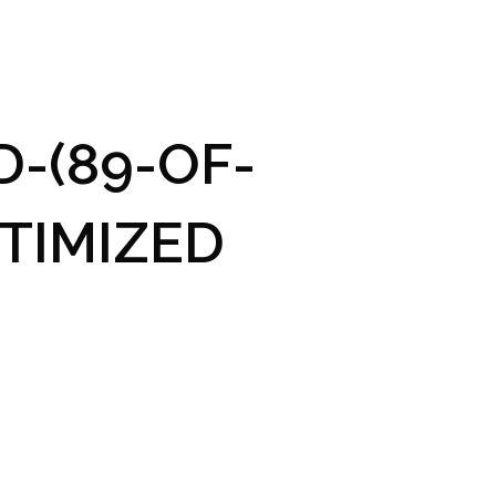
GRAM A VSTUPENKY
PRAKTICKÉ INFO
GALERIE
-(89-OF-
TIMIZED