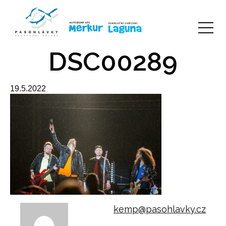
DSC00289
19.5.2022
kemp@pasohlavky.cz