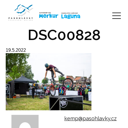
DSC00828
19.5.2022
kemp@pasohlavky.cz