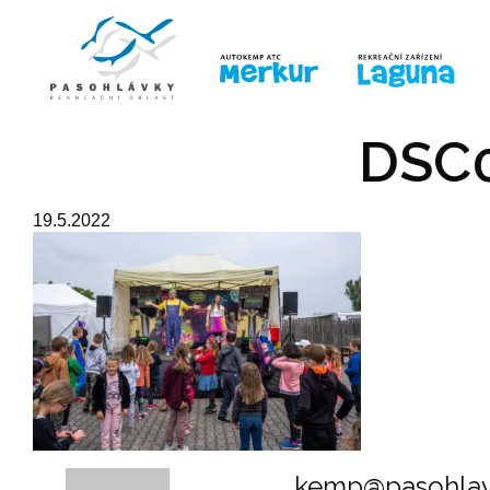
ÚVOD
LINE-UP
PRO DĚTI
PRO
DSC0
19.5.2022
kemp@pasohlav