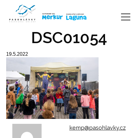
DSC01054
19.5.2022
kemp@pasohlavky.cz