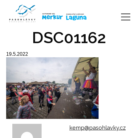
DSC01162
19.5.2022
kemp@pasohlavky.cz