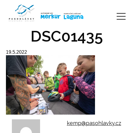
DSC01435
19.5.2022
kemp@pasohlavky.cz