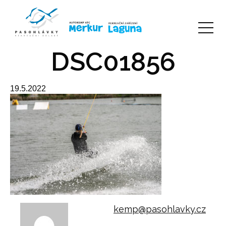
DSC01856
19.5.2022
kemp@pasohlavky.cz