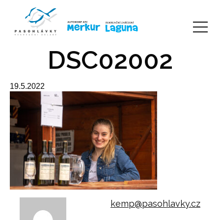
DSC02002
19.5.2022
kemp@pasohlavky.cz