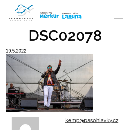
DSC02078
19.5.2022
kemp@pasohlavky.cz