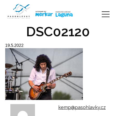
DSC02120
19.5.2022
kemp@pasohlavky.cz