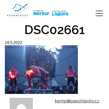
DSC02661
19.5.2022
kemp@pasohlavky.cz