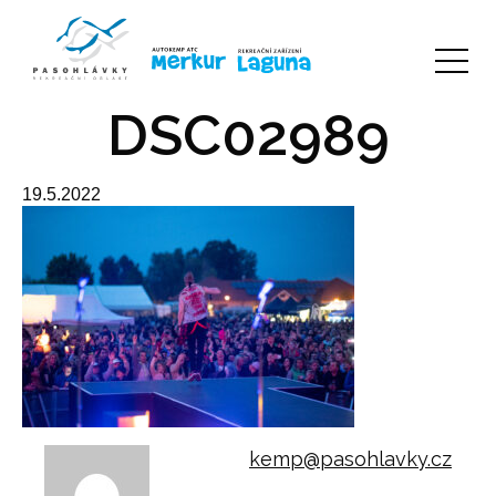
DSC02989
19.5.2022
kemp@pasohlavky.cz