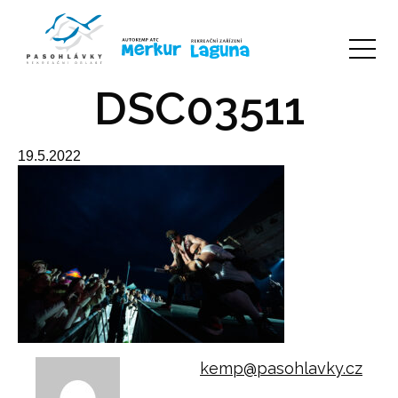
DSC03511
19.5.2022
kemp@pasohlavky.cz