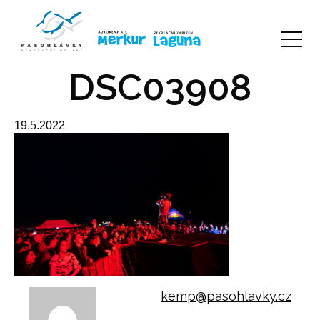
DSC03908
19.5.2022
kemp@pasohlavky.cz