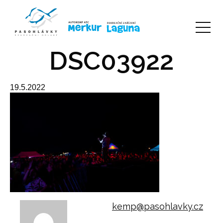
DSC03922
19.5.2022
kemp@pasohlavky.cz