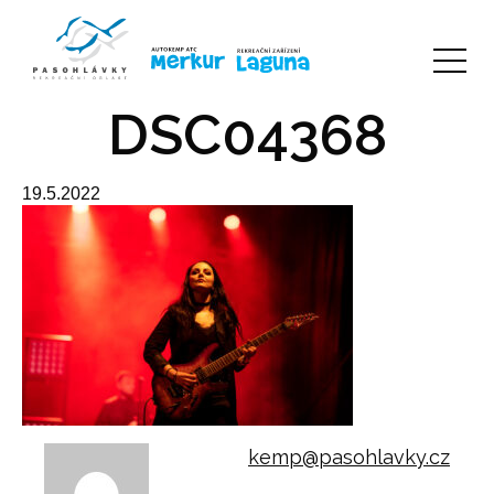
DSC04368
19.5.2022
kemp@pasohlavky.cz