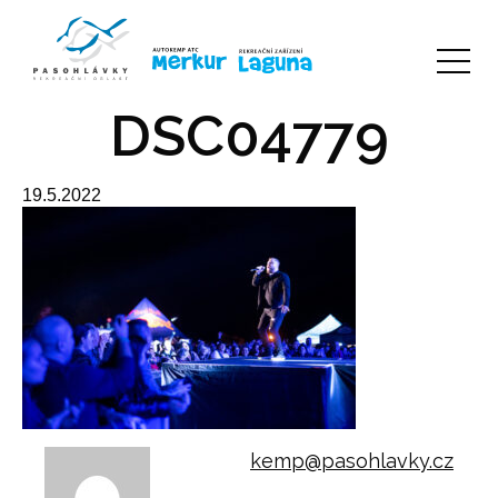
DSC04779
19.5.2022
kemp@pasohlavky.cz