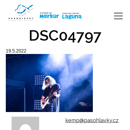
DSC04797
19.5.2022
kemp@pasohlavky.cz