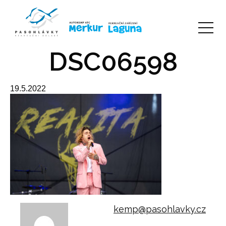
DSC06598
19.5.2022
kemp@pasohlavky.cz