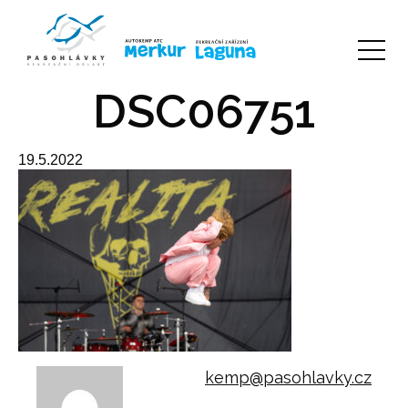
DSC06751
19.5.2022
kemp@pasohlavky.cz