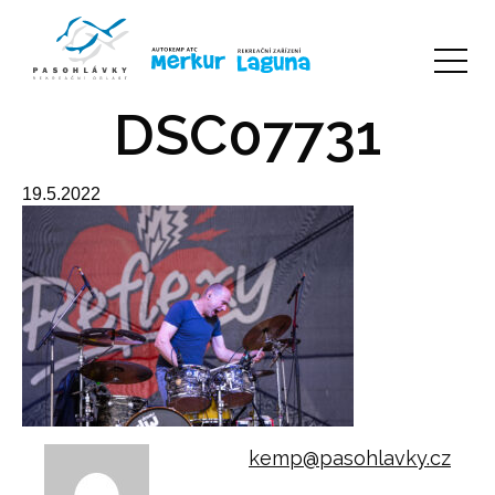
DSC07731
19.5.2022
kemp@pasohlavky.cz