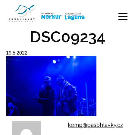
DSC09234
19.5.2022
kemp@pasohlavky.cz