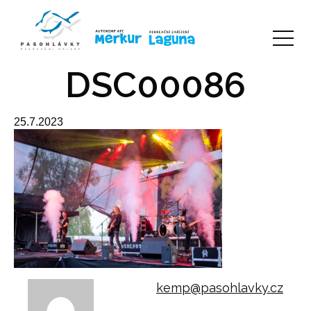
DSC00086
25.7.2023
kemp@pasohlavky.cz