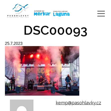
DSC00093
25.7.2023
kemp@pasohlavky.cz