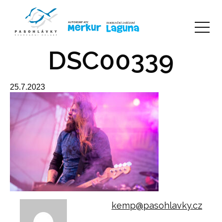
DSC00339
25.7.2023
kemp@pasohlavky.cz