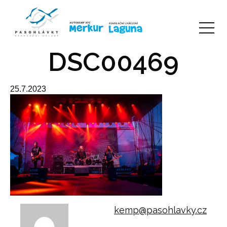
DSC00469
25.7.2023
kemp@pasohlavky.cz