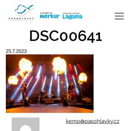
DSC00641
25.7.2023
kemp@pasohlavky.cz