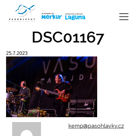
DSC01167
25.7.2023
kemp@pasohlavky.cz