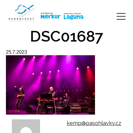
DSC01687
25.7.2023
kemp@pasohlavky.cz