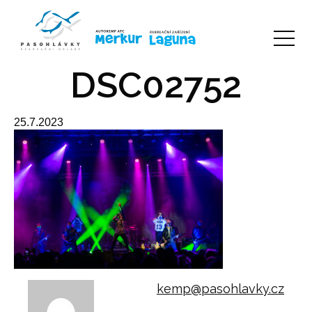
DSC02752
25.7.2023
kemp@pasohlavky.cz