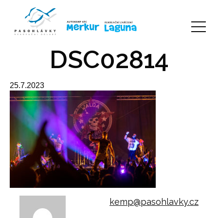
DSC02814
25.7.2023
kemp@pasohlavky.cz