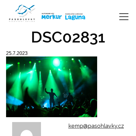
DSC02831
25.7.2023
kemp@pasohlavky.cz